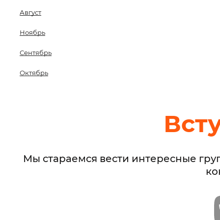
Август
Ноябрь
Сентябрь
Октябрь
Вст
Мы стараемся вести интересные гру
ко