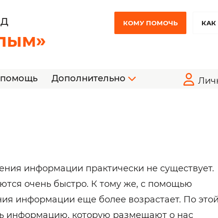
НД
КОМУ ПОМОЧЬ
КАК
лым»
 помощь
Дополнительно
Лич
ния информации практически не существует.
тся очень быстро. К тому же, с помощью
ния информации еще более возрастает. По это
ть информацию, которую размещают о нас