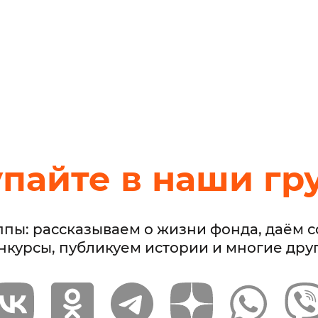
упайте в наши гр
ппы: рассказываем о жизни фонда, даём 
нкурсы, публикуем истории и многие дру