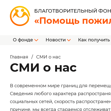
БЛАГОТВОРИТЕЛЬНЫЙ ФО
«Помощь пожи
О фонде
Новости
Как получить
Главная
/
СМИ о нас
СМИ о нас
В современном мире границ для перемеще
Сведения любого характера распространяю
социальных сетей, скорость распростране
причине, мы всегда стараемся отслежива