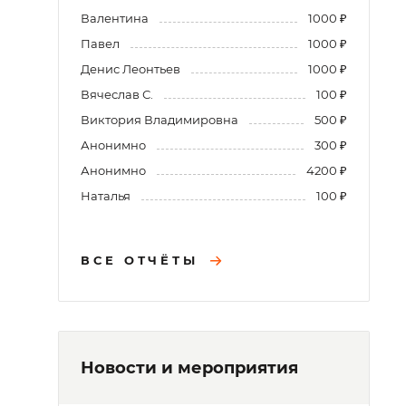
Валентина
1000 ₽
Павел
1000 ₽
Денис Леонтьев
1000 ₽
Вячеслав С.
100 ₽
Виктория Владимировна
500 ₽
Анонимно
300 ₽
Анонимно
4200 ₽
Наталья
100 ₽
ВСЕ ОТЧЁТЫ
Новости и мероприятия