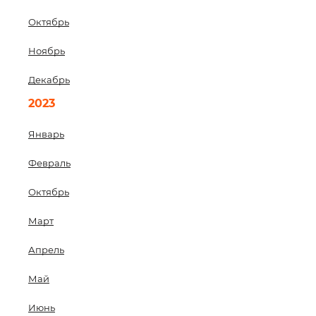
Октябрь
Ноябрь
Декабрь
2023
Январь
Февраль
Октябрь
Март
Апрель
Май
Июнь