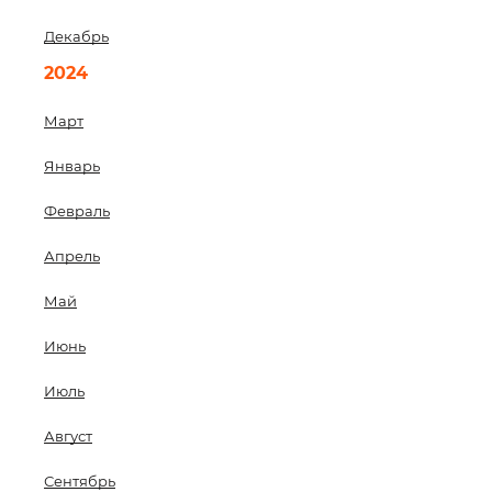
Декабрь
2024
Март
Январь
Февраль
Апрель
Май
Июнь
Июль
Август
Сентябрь