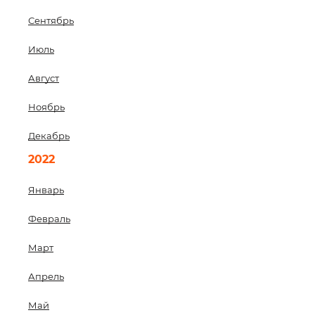
Сентябрь
Июль
Август
Ноябрь
Декабрь
2022
Январь
Февраль
Март
Апрель
Май