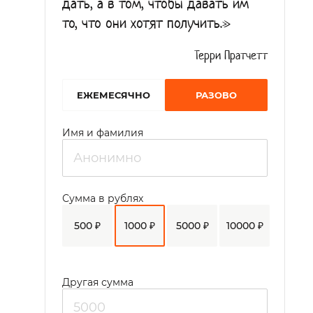
дать, а в том, чтобы давать им
то, что они хотят получить.»
Терри Пратчетт
EЖЕМЕСЯЧНО
РАЗОВО
Имя и фамилия
Сумма в рублях
500 ₽
1000 ₽
5000 ₽
10000 ₽
Другая сумма