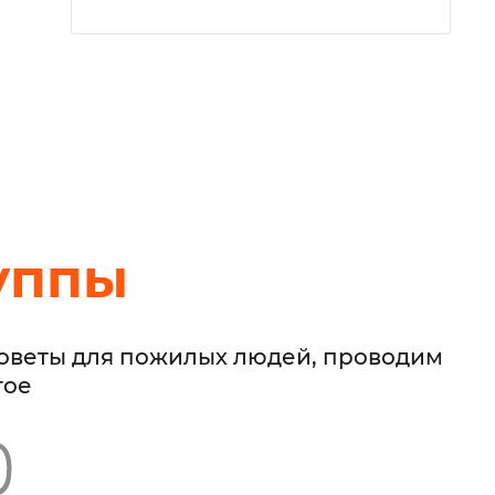
уппы
советы для пожилых людей, проводим
гое