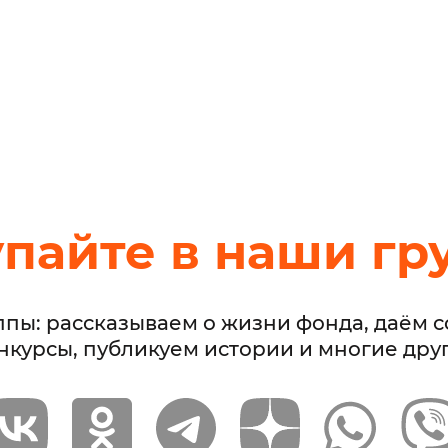
упайте в наши гр
ппы: рассказываем о жизни фонда, даём 
нкурсы, публикуем истории и многие дру