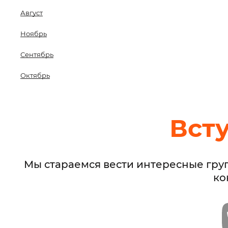
Август
Ноябрь
Сентябрь
Октябрь
Вст
Мы стараемся вести интересные гру
ко