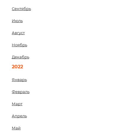
Сентябрь
Июль
Август
Ноябрь
Декабрь
2022
Январь
Февраль
Март
Апрель
Май