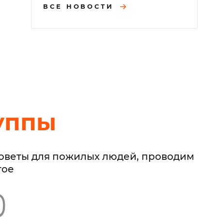
ВСЕ НОВОСТИ
уппы
советы для пожилых людей, проводим
гое