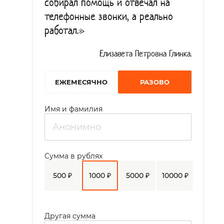
собирал помощь и отвечал на
телефонные звонки, а реально
работал.»
Елизавета Петровна Глинка.
EЖЕМЕСЯЧНО
РАЗОВО
Имя и фамилия
Сумма в рублях
500 ₽
1000 ₽
5000 ₽
10000 ₽
Другая сумма