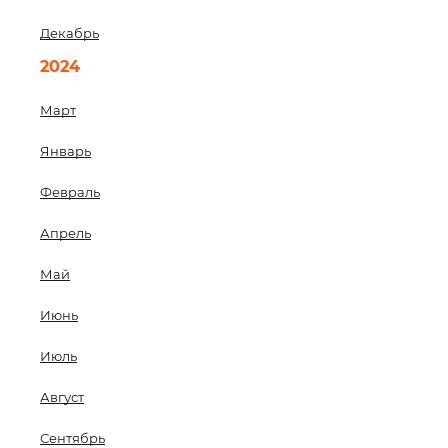
Декабрь
2024
Март
Январь
Февраль
Апрель
Май
Июнь
Июль
Август
Сентябрь