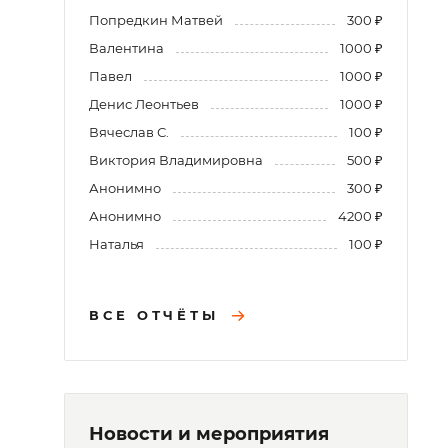
Попредкин Матвей
300 ₽
Валентина
1000 ₽
Павел
1000 ₽
Денис Леонтьев
1000 ₽
Вячеслав С.
100 ₽
Виктория Владимировна
500 ₽
Анонимно
300 ₽
Анонимно
4200 ₽
Наталья
100 ₽
ВСЕ ОТЧЁТЫ
Новости и мероприятия