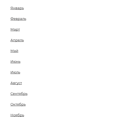
Январь
Февраль
Март
Апрель
Май
Июнь
Июль
Август
Сентябрь
Октябрь
Ноябрь