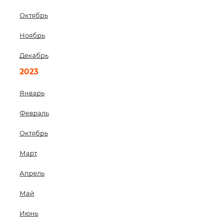
Октябрь
Ноябрь
Декабрь
2023
Январь
Февраль
Октябрь
Март
Апрель
Май
Июнь