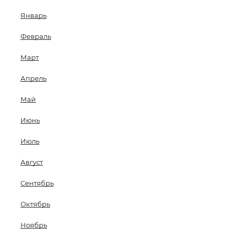
Январь
Февраль
Март
Апрель
Май
Июнь
Июль
Август
Сентябрь
Октябрь
Ноябрь