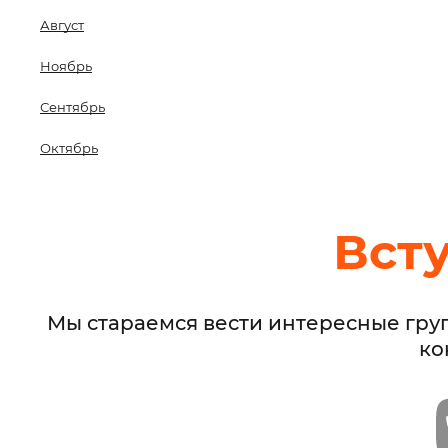
Август
Ноябрь
Сентябрь
Октябрь
Вст
Мы стараемся вести интересные гру
ко