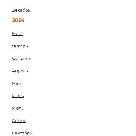
Декабрь
2024
Март
Январь
Февраль
Апрель
Май
Июнь
Июль
Август
Сентябрь