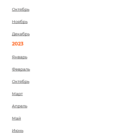
Октябрь
Ноябрь
Декабрь
2023
Январь
Февраль
Октябрь
Март
Апрель
Май
Июнь