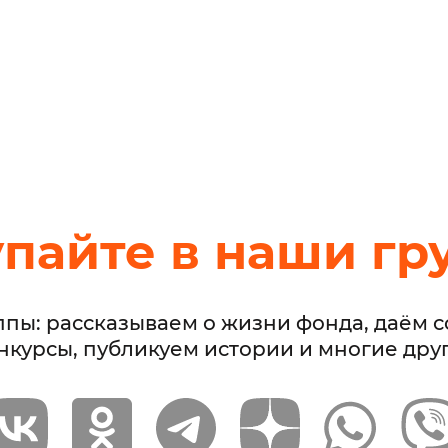
упайте в наши гр
ппы: рассказываем о жизни фонда, даём 
нкурсы, публикуем истории и многие дру