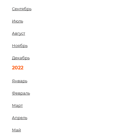
Сентябрь
Июль
Август
Ноябрь
Декабрь
2022
Январь
Февраль
Март
Апрель
Май