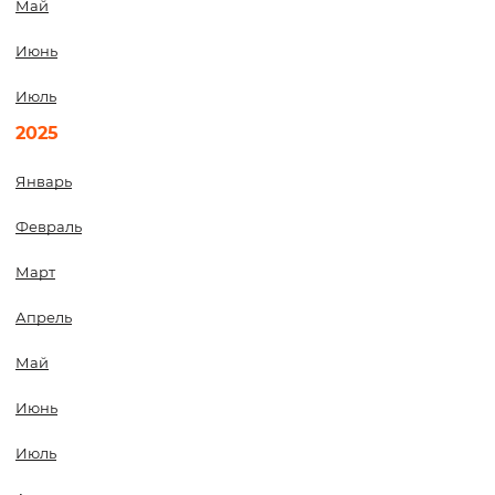
Май
Июнь
Июль
2025
Январь
Февраль
Март
Апрель
Май
Июнь
Июль