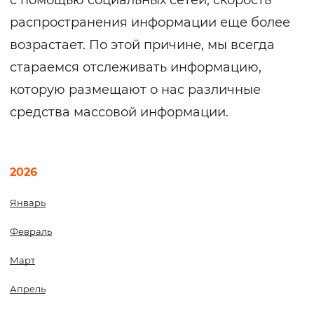
с помощью социальных сетей, скорость
распространения информации еще более
возрастает. По этой причине, мы всегда
стараемся отслеживать информацию,
которую размещают о нас различные
средства массовой информации.
2026
Январь
Февраль
Март
Апрель