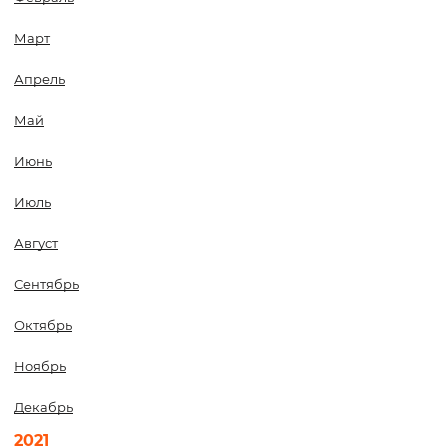
Март
Апрель
Май
Июнь
Июль
Август
Сентябрь
Октябрь
Ноябрь
Декабрь
2021