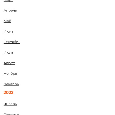
Апрель
Май
Июнь
Сентябрь
Июль
Август
Ноябрь
Декабрь
2022
Январь
Февраль