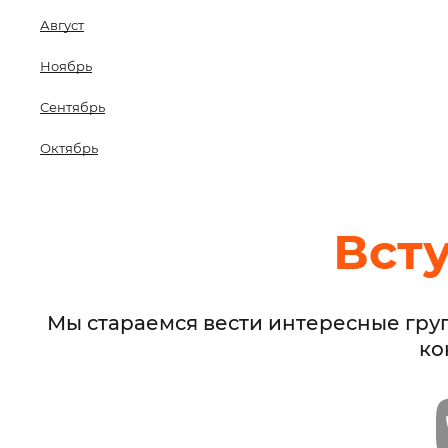
Август
Ноябрь
Сентябрь
Октябрь
Вст
Мы стараемся вести интересные гру
ко