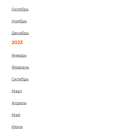
Октябрь
Ноябрь
Декабрь
2023
Январь
Февраль
Октябрь
Март
Апрель
Май
Июнь