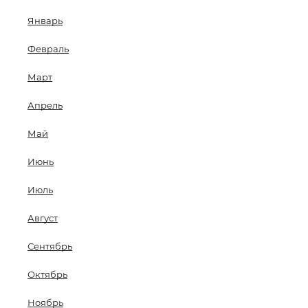
Январь
Февраль
Март
Апрель
Май
Июнь
Июль
Август
Сентябрь
Октябрь
Ноябрь