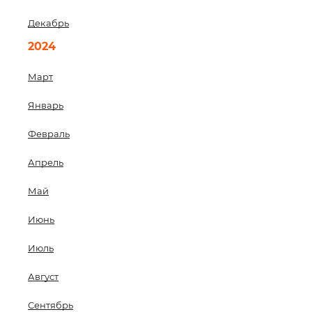
Декабрь
2024
Март
Январь
Февраль
Апрель
Май
Июнь
Июль
Август
Сентябрь