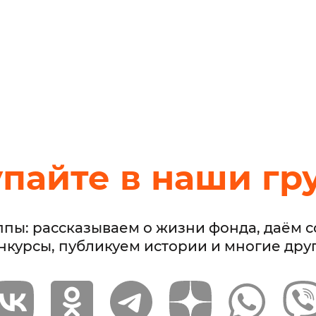
упайте в наши гр
ппы: рассказываем о жизни фонда, даём 
нкурсы, публикуем истории и многие дру