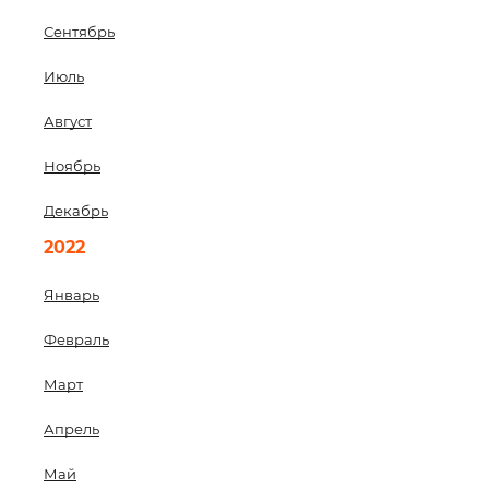
Сентябрь
Июль
Август
Ноябрь
Декабрь
2022
Январь
Февраль
Март
Апрель
Май