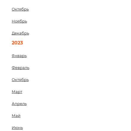
Октябрь
Ноябрь
Декабрь
2023
Январь
Февраль
Октябрь
Март
Апрель
Май
Июнь