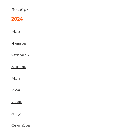
Декабрь
2024
Март
Январь
Февраль
Апрель
Май
Июнь
Июль
Август
Сентябрь