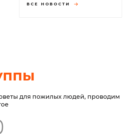
ВСЕ НОВОСТИ
уппы
советы для пожилых людей, проводим
гое