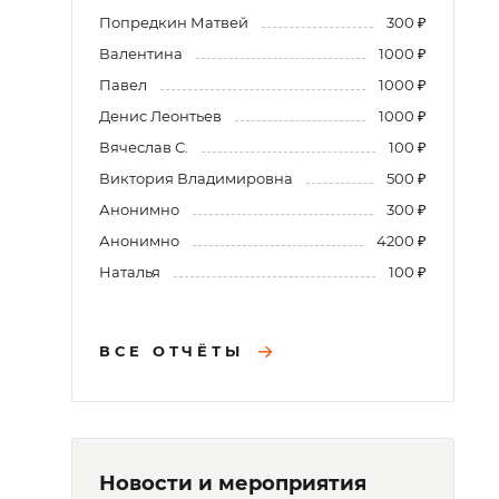
Попредкин Матвей
300 ₽
Валентина
1000 ₽
Павел
1000 ₽
Денис Леонтьев
1000 ₽
Вячеслав С.
100 ₽
Виктория Владимировна
500 ₽
Анонимно
300 ₽
Анонимно
4200 ₽
Наталья
100 ₽
ВСЕ ОТЧЁТЫ
Новости и мероприятия