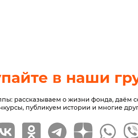
упайте в наши гр
ппы: рассказываем о жизни фонда, даём 
нкурсы, публикуем истории и многие дру