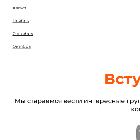
Август
Ноябрь
Сентябрь
Октябрь
Вст
Мы стараемся вести интересные гру
ко