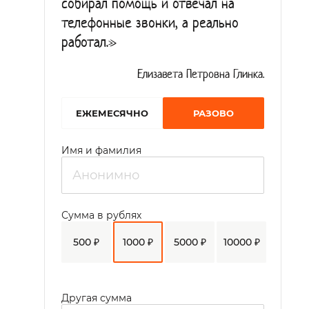
собирал помощь и отвечал на
телефонные звонки, а реально
работал.»
Елизавета Петровна Глинка.
EЖЕМЕСЯЧНО
РАЗОВО
Имя и фамилия
Сумма в рублях
500 ₽
1000 ₽
5000 ₽
10000 ₽
Другая сумма