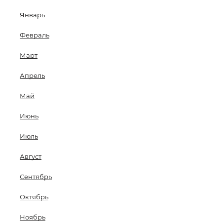
Январь
Февраль
Март
Апрель
Май
Июнь
Июль
Август
Сентябрь
Октябрь
Ноябрь