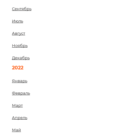
Сентябрь
Июль
Август
Ноябрь
Декабрь
2022
Январь
Февраль
Март
Апрель
Май