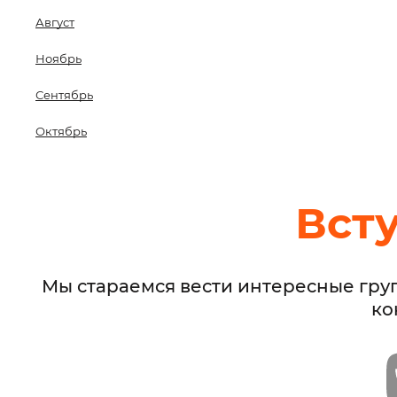
Август
Ноябрь
Сентябрь
Октябрь
Вст
Мы стараемся вести интересные гру
ко