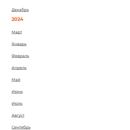
Декабрь
2024
Март
Январь
Февраль
Апрель
Май
Июнь
Июль
Август
Сентябрь