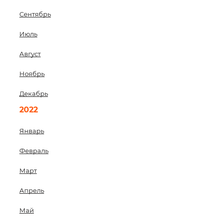
Сентябрь
Июль
Август
Ноябрь
Декабрь
2022
Январь
Февраль
Март
Апрель
Май