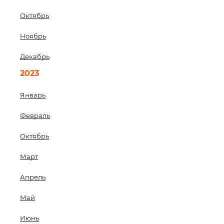
Октябрь
Ноябрь
Декабрь
2023
Январь
Февраль
Октябрь
Март
Апрель
Май
Июнь