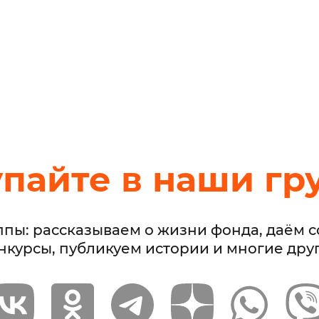
упайте в наши гр
ппы: рассказываем о жизни фонда, даём 
нкурсы, публикуем истории и многие дру