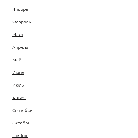
Январь
Февраль
Март
Апрель
Май
Июнь
Июль
Август
Сентябрь
Октябрь
Ноябрь