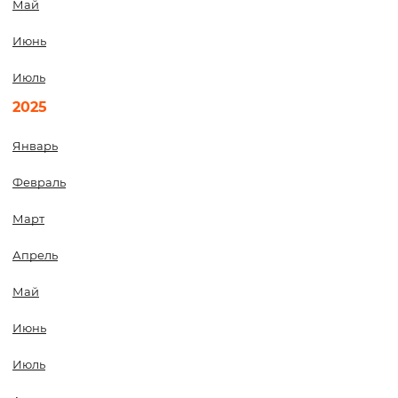
Май
Июнь
Июль
2025
Январь
Февраль
Март
Апрель
Май
Июнь
Июль