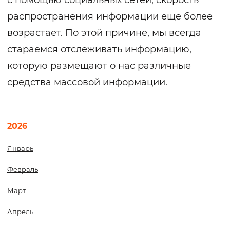
с помощью социальных сетей, скорость
распространения информации еще более
возрастает. По этой причине, мы всегда
стараемся отслеживать информацию,
которую размещают о нас различные
средства массовой информации.
2026
Январь
Февраль
Март
Апрель