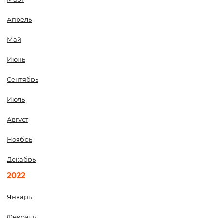
Апрель
Май
Июнь
Сентябрь
Июль
Август
Ноябрь
Декабрь
2022
Январь
Февраль