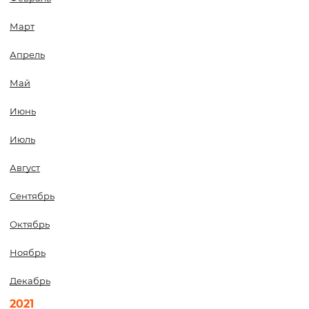
Март
Апрель
Май
Июнь
Июль
Август
Сентябрь
Октябрь
Ноябрь
Декабрь
2021