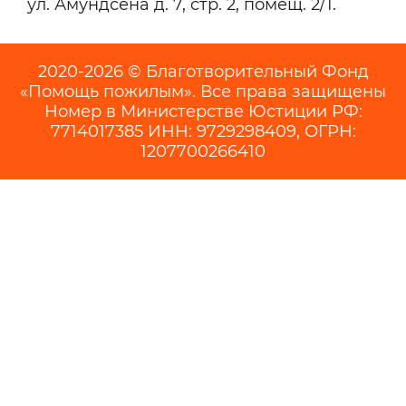
ул. Амундсена д. 7, стр. 2, помещ. 2/1.
2020-2026 © Благотворительный Фонд
«Помощь пожилым». Все права защищены
Номер в Министерстве Юстиции РФ:
7714017385 ИНН: 9729298409, ОГРН:
1207700266410