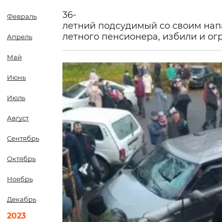
36-
Февраль
летний подсудимый со своим нап
летного пенсионера, избили и ог
Апрель
Май
Июнь
Июль
Август
Сентябрь
Октябрь
Ноябрь
Декабрь
2023