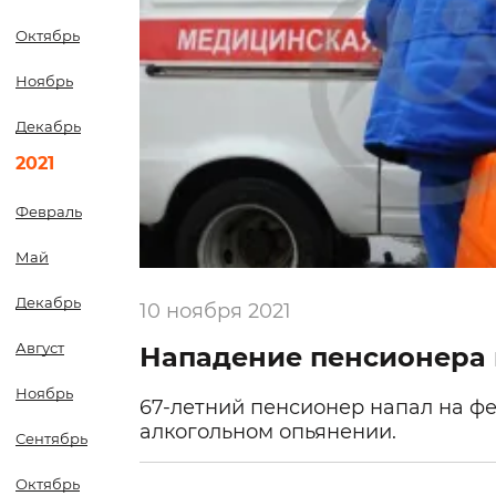
Октябрь
Ноябрь
Декабрь
2021
Февраль
Май
Декабрь
10 ноября 2021
Август
Нападение пенсионера
Ноябрь
67-летний пенсионер напал на ф
алкогольном опьянении.
Сентябрь
Октябрь