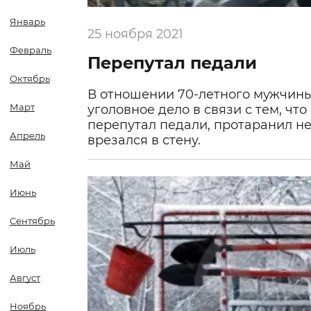
Январь
25 ноября 2021
Февраль
Перепутал педали
Октябрь
В отношении 70-летного мужчин
Март
уголовное дело в связи с тем, чт
перепутал педали, протаранил н
Апрель
врезался в стену.
Май
Июнь
Сентябрь
Июль
Август
Ноябрь