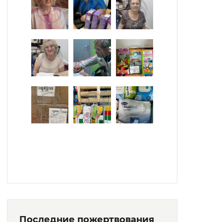
Последние пожертвования