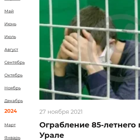
Май
Июнь
Июль
Август
Сентябрь
Октябрь
Ноябрь
Декабрь
2024
27 ноября 2021
Ограбление 85-летнего
Март
Урале
Январь