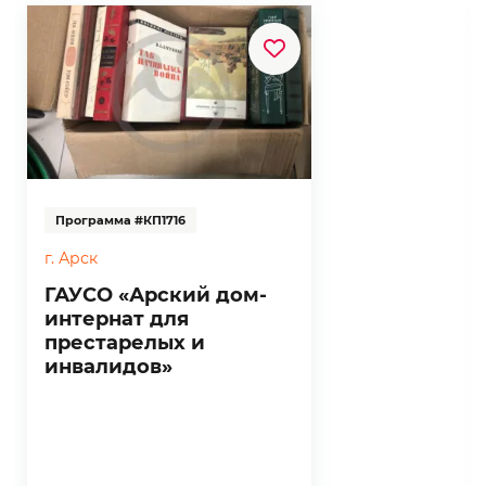
Программа #КП1716
г. Арск
ГАУСО «Арский дом-
интернат для
престарелых и
инвалидов»