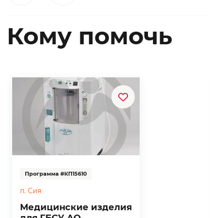
Кому помочь
Программа #КП15610
п. Сия
Медицинские изделия
для ГБСУ АО