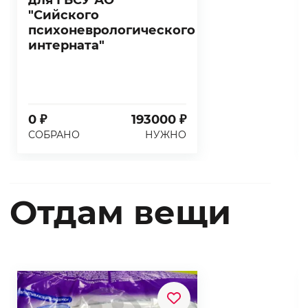
"Сийского
психоневрологического
интерната"
0 ₽
193000 ₽
СОБРАНО
НУЖНО
Отдам вещи