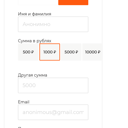
Имя и фамилия
Сумма в рублях
500 ₽
1000 ₽
5000 ₽
10000 ₽
Другая сумма
Email