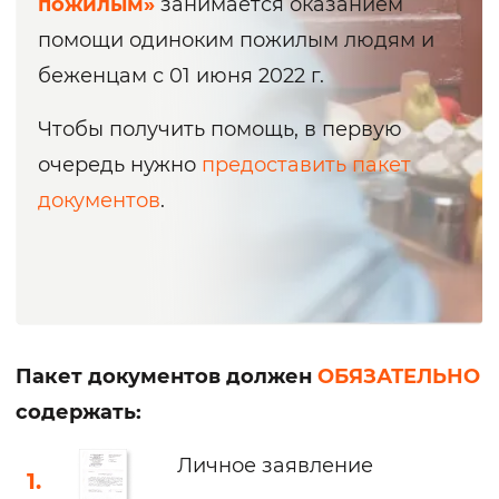
пожилым»
занимается оказанием
помощи одиноким пожилым людям и
беженцам с 01 июня 2022 г.
Чтобы получить помощь, в первую
очередь нужно
предоставить пакет
документов
.
Пакет документов должен
ОБЯЗАТЕЛЬНО
содержать:
Личное заявление