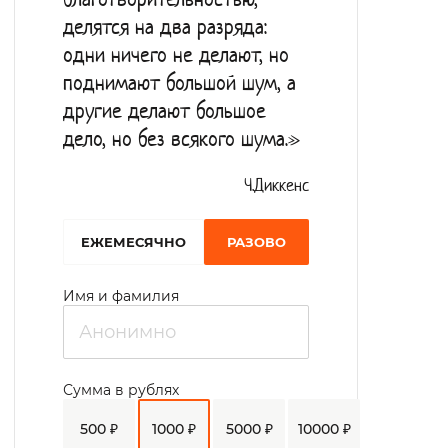
благотворительностью,
делятся на два разряда:
одни ничего не делают, но
поднимают большой шум, а
другие делают большое
дело, но без всякого шума.»
Ч.Диккенс
EЖЕМЕСЯЧНО
РАЗОВО
Имя и фамилия
Сумма в рублях
500 ₽
1000 ₽
5000 ₽
10000 ₽