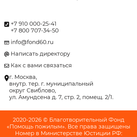
+7 910 000-25-41
+7 800 707-34-50
info@fond60.ru
Написать директору
Как с вами связаться
г. Москва,
внутр. тер. г. муниципальный
округ Свиблово,
ул. Амундсена д. 7, стр. 2, помещ. 2/1.
2020-2026 © Благотворительный Фонд
«Помощь пожилым». Все права защищены
Номер в Министерстве Юстиции РФ: