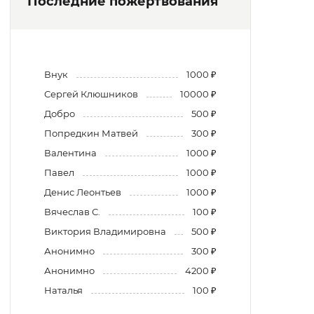
Последние пожертвования
Внук
1000 ₽
Сергей Клюшников
10000 ₽
Добро
500 ₽
Попредкин Матвей
300 ₽
Валентина
1000 ₽
Павел
1000 ₽
Денис Леонтьев
1000 ₽
Вячеслав С.
100 ₽
Виктория Владимировна
500 ₽
Анонимно
300 ₽
Анонимно
4200 ₽
Наталья
100 ₽