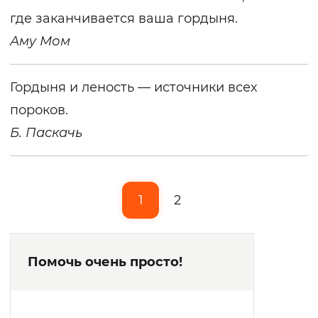
где заканчивается ваша гордыня.
Аму Мом
Гордыня и леность — источники всех
пороков.
Б. Паскачь
1
2
Помочь очень просто!