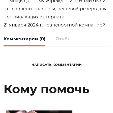
помощь данному учреждению. Нами были
отправлены сладости, вещевой резерв для
проживающих интерната.
21 января 2024 г. транспортной компанией
было отправлено семь коробок помощи,
Комментарии (0)
Отчёт
собранные с любовью и заботой о
пожилых людях.
НАПИСАТЬ КОММЕНТАРИЙ
Кому помочь