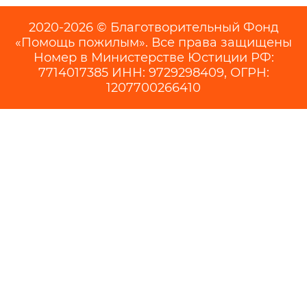
2020-2026 © Благотворительный Фонд
«Помощь пожилым». Все права защищены
Номер в Министерстве Юстиции РФ:
7714017385 ИНН: 9729298409, ОГРН:
1207700266410