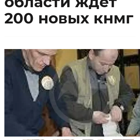
области ждет
200 новых кнмг