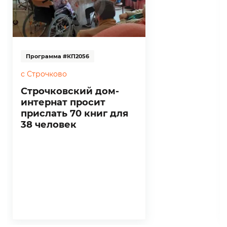
Программа #КП2056
с Строчково
Строчковский дом-
интернат просит
прислать 70 книг для
38 человек