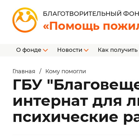
БЛАГОТВОРИТЕЛЬНЫЙ ФО
«Помощь пожи
О фонде
Новости
Как получить
Главная
/
Кому помогли
ГБУ "Благовещ
интернат для 
психические р