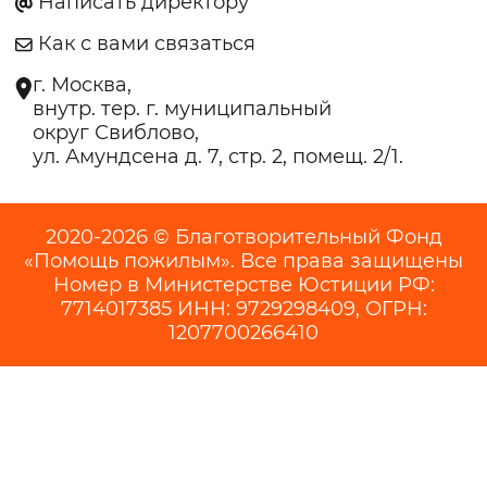
Написать директору
Как с вами связаться
г. Москва,
внутр. тер. г. муниципальный
округ Свиблово,
ул. Амундсена д. 7, стр. 2, помещ. 2/1.
2020-2026 © Благотворительный Фонд
«Помощь пожилым». Все права защищены
Номер в Министерстве Юстиции РФ:
7714017385 ИНН: 9729298409, ОГРН:
1207700266410