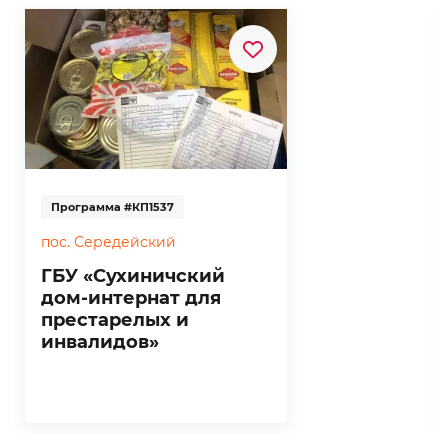
Программа #КП1537
пос. Середейский
ГБУ «Сухиничский
дом-интернат для
престарелых и
инвалидов»