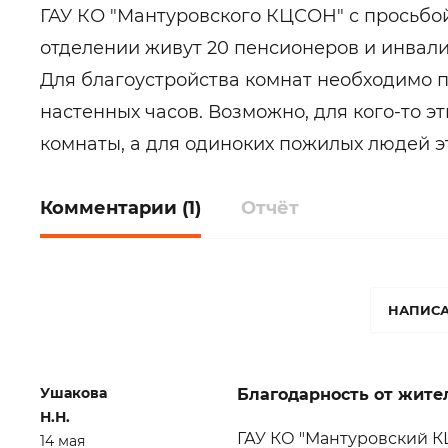
ГАУ КО "Мантуровского КЦСОН" с просьбо
отделении живут 20 пенсионеров и инвали
Для благоустройства комнат необходимо п
настенных часов. Возможно, для кого-то э
комнаты, а для одиноких пожилых людей э
Комментарии (1)
Отчёт
НАПИСА
Ушакова
Благодарность от жите
Н.Н.
ГАУ КО "Мантуровский К
14 мая