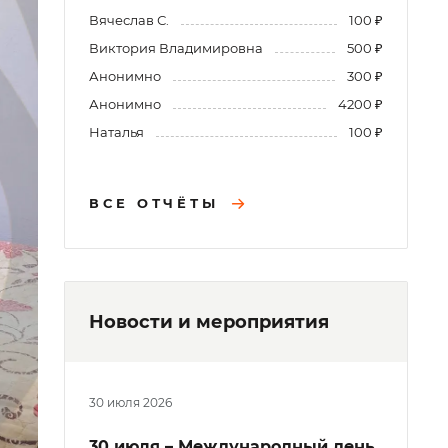
Вячеслав С.
100 ₽
Виктория Владимировна
500 ₽
Анонимно
300 ₽
Анонимно
4200 ₽
Наталья
100 ₽
ВСЕ ОТЧЁТЫ
Новости и мероприятия
30 июля 2026
30 июля – Международный день