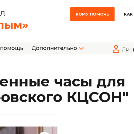
НД
КОМУ ПОМОЧЬ
КАК
лым»
 помощь
Дополнительно
Лич
тенные часы для
ровского КЦСОН"