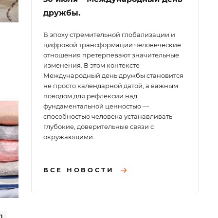
дружбы.
В эпоху стремительной глобализации и
цифровой трансформации человеческие
отношения претерпевают значительные
изменения. В этом контексте
Международный день дружбы становится
не просто календарной датой, а важным
поводом для рефлексии над
фундаментальной ценностью —
способностью человека устанавливать
глубокие, доверительные связи с
окружающими.
ВСЕ НОВОСТИ
1
Программа #КП5016