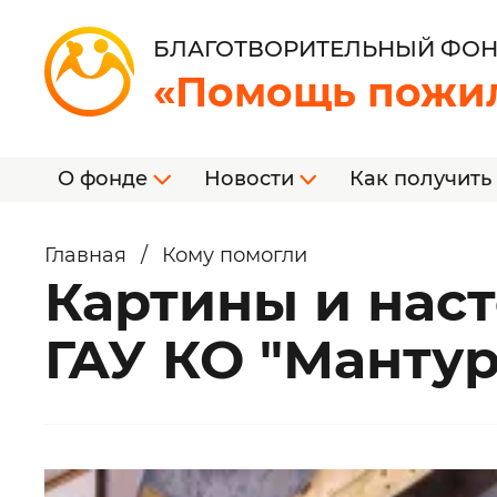
БЛАГОТВОРИТЕЛЬНЫЙ ФО
«Помощь пожи
О фонде
Новости
Как получить
Главная
/
Кому помогли
Картины и нас
ГАУ КО "Манту