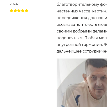
2024
благотворительному фо
настенных часов, карти
передвижения для наших
осознавать, что есть лю
своими добрыми делами
подопечным. Любая мело
внутренней гармонии. Ж
дальнейшее сотрудничес