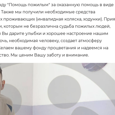
нду "Помощь пожилым" за оказанную помощь в виде
н. Также мы получили необходимые средства
 проживающих (инвалидная коляска, ходунки). При
ди, которым не безразлична судьба пожилых людей,
 Вы дарите улыбки и хорошее настроение нашим
чь, необходимая человеку, создает атмосферу
елаем вашему фонду процветания и надеемся на
тво. Мы ценим Вашу заботу и внимание.