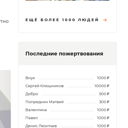
ЕЩЁ БОЛЕЕ 1000 ЛЮДЕЙ
ятно
Последние пожертвования
Внук
1000 ₽
Сергей Клюшников
10000 ₽
Добро
500 ₽
Попредкин Матвей
300 ₽
Валентина
1000 ₽
Павел
1000 ₽
Денис Леонтьев
1000 ₽