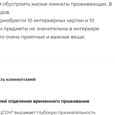
й обустроить жилые комнаты проживающих. В
дов.
риобрести 10 интерьерных картин и 10
ти предметы не значительны в интерьере
то очень приятные и важные вещи.
ТЬ КОММЕНТАРИЙ
лей отделения временного проживания
ЦСОН" выражает глубокую признательность