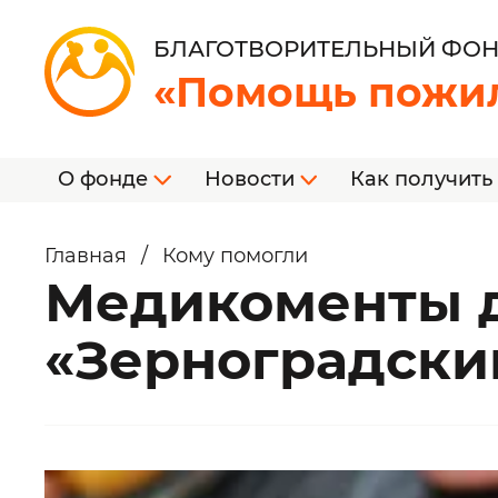
БЛАГОТВОРИТЕЛЬНЫЙ ФО
«Помощь пожи
О фонде
Новости
Как получить
Главная
/
Кому помогли
Медикоменты 
«Зерноградски