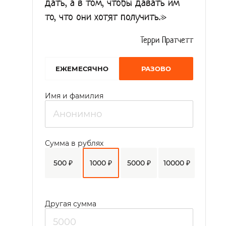
дать, а в том, чтобы давать им
то, что они хотят получить.»
Терри Пратчетт
EЖЕМЕСЯЧНО
РАЗОВО
Имя и фамилия
Сумма в рублях
500 ₽
1000 ₽
5000 ₽
10000 ₽
Другая сумма