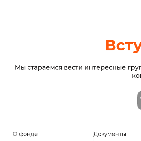
Вст
Мы стараемся вести интересные гру
ко
О фонде
Документы