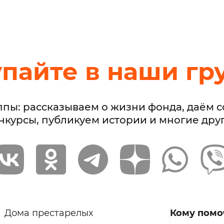
упайте в наши гр
ппы: рассказываем о жизни фонда, даём 
нкурсы, публикуем истории и многие дру
Дома престарелых
Кому помо