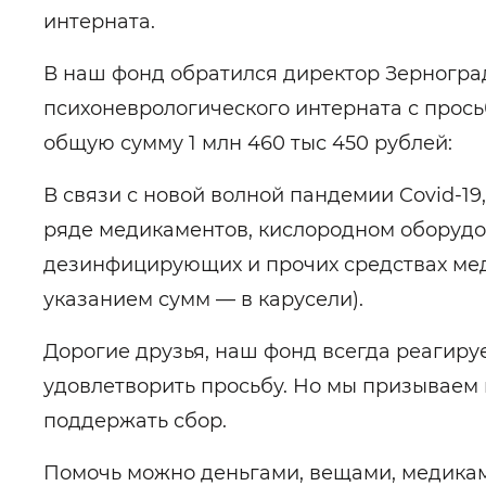
интерната.
В наш фонд обратился директор Зерногра
психоневрологического интерната с прос
общую сумму 1 млн 460 тыс 450 рублей:
В связи с новой волной пандемии Covid-1
ряде медикаментов, кислородном оборудо
дезинфицирующих и прочих средствах мед
указанием сумм — в карусели).
Дорогие друзья, наш фонд всегда реагиру
удовлетворить просьбу. Но мы призываем 
поддержать сбор.
Помочь можно деньгами, вещами, медикаме