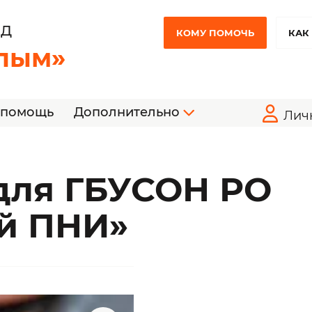
НД
КОМУ ПОМОЧЬ
КАК
лым»
 помощь
Дополнительно
Лич
для ГБУСОН РО
й ПНИ»