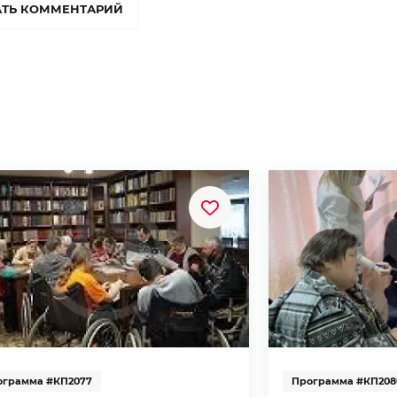
ТЬ КОММЕНТАРИЙ
ограмма #КП2077
Программа #КП208