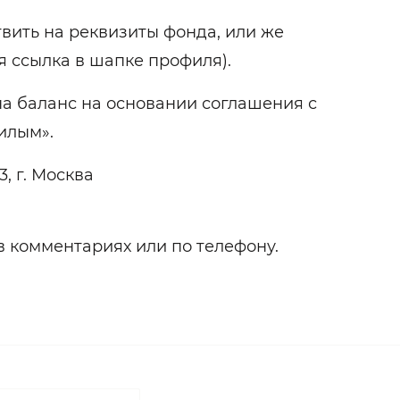
вить на реквизиты фонда, или же
я ссылка в шапке профиля).
а баланс на основании соглашения с
илым».
, г. Москва
в комментариях или по телефону.