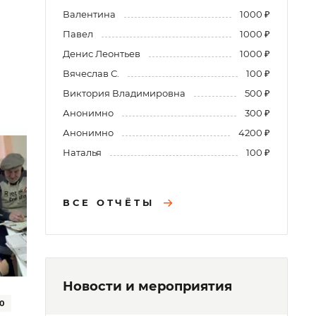
Валентина
1000 ₽
Павел
1000 ₽
Денис Леонтьев
1000 ₽
Вячеслав С.
100 ₽
Виктория Владимировна
500 ₽
Анонимно
300 ₽
Анонимно
4200 ₽
Наталья
100 ₽
ВСЕ ОТЧЁТЫ
Новости и мероприятия
0
Программа #КП2103