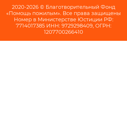
2020-2026 © Благотворительный Фонд
«Помощь пожилым». Все права защищены
Номер в Министерстве Юстиции РФ:
7714017385 ИНН: 9729298409, ОГРН:
1207700266410