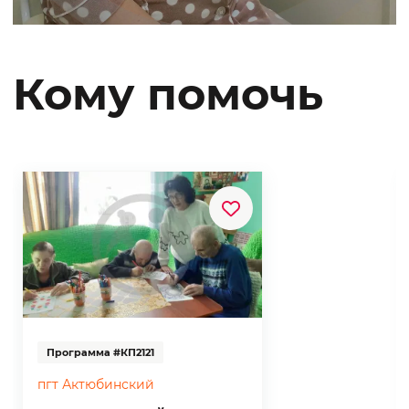
Кому помочь
Программа #КП2121
пгт Актюбинский