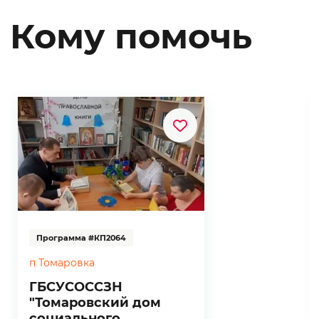
Кому помочь
Программа #КП2064
п Томаровка
ГБСУСОССЗН
"Томаровский дом
социального