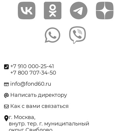
+7 910 000-25-41
+7 800 707-34-50
info@fond60.ru
Написать директору
Как с вами связаться
г. Москва,
внутр. тер. г. муниципальный
округ Свиблово,