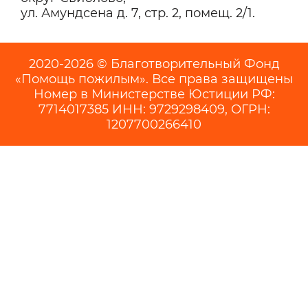
ул. Амундсена д. 7, стр. 2, помещ. 2/1.
2020-2026 © Благотворительный Фонд
«Помощь пожилым». Все права защищены
Номер в Министерстве Юстиции РФ:
7714017385 ИНН: 9729298409, ОГРН:
1207700266410