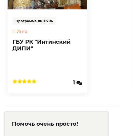
Программа #КП1704
г. Инта
ГБУ РК "Интинский
ДИПИ"
1
Помочь очень просто!