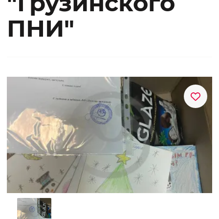
"Грузинского
ПНИ"