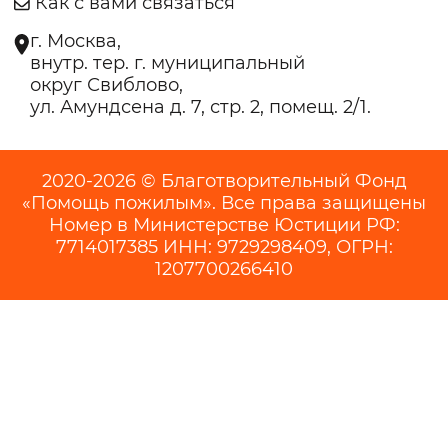
Как с вами связаться
г. Москва,
внутр. тер. г. муниципальный
округ Свиблово,
ул. Амундсена д. 7, стр. 2, помещ. 2/1.
2020-2026 © Благотворительный Фонд
«Помощь пожилым». Все права защищены
Номер в Министерстве Юстиции РФ:
7714017385 ИНН: 9729298409, ОГРН:
1207700266410