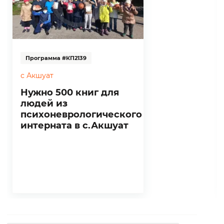
Программа #КП2139
с Акшуат
Нужно 500 книг для
людей из
психоневрологического
интерната в с.Акшуат