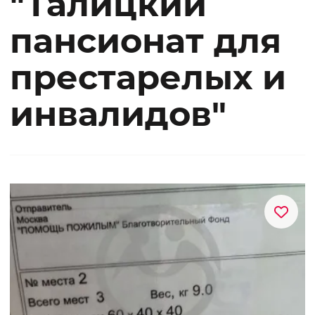
"Талицкий
пансионат для
престарелых и
инвалидов"