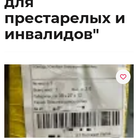
для
престарелых и
инвалидов"