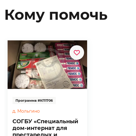
Кому помочь
Программа #КП1706
д. Мольгино
СОГБУ «Специальный
дом-интернат для
престарелых и