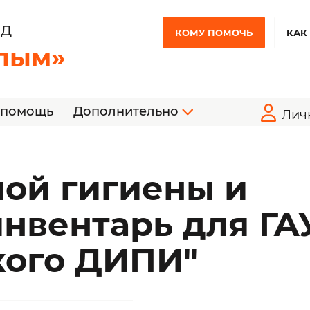
НД
КОМУ ПОМОЧЬ
КАК
лым»
 помощь
Дополнительно
Лич
ой гигиены и
нвентарь для ГА
кого ДИПИ"