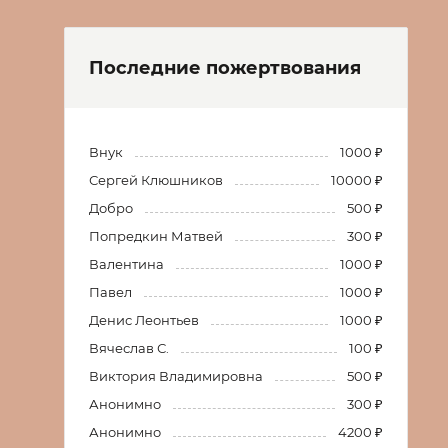
Последние пожертвования
Внук
1000 ₽
Сергей Клюшников
10000 ₽
Добро
500 ₽
Попредкин Матвей
300 ₽
Валентина
1000 ₽
Павел
1000 ₽
Денис Леонтьев
1000 ₽
Вячеслав С.
100 ₽
Виктория Владимировна
500 ₽
Анонимно
300 ₽
Анонимно
4200 ₽