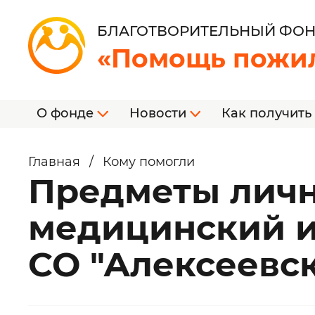
БЛАГОТВОРИТЕЛЬНЫЙ ФО
«Помощь пожи
О фонде
Новости
Как получить
Главная
/
Кому помогли
Предметы личн
медицинский и
СО "Алексеевс