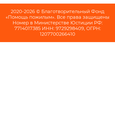
2020-2026 © Благотворительный Фонд
«Помощь пожилым». Все права защищены
Номер в Министерстве Юстиции РФ:
7714017385 ИНН: 9729298409, ОГРН:
1207700266410