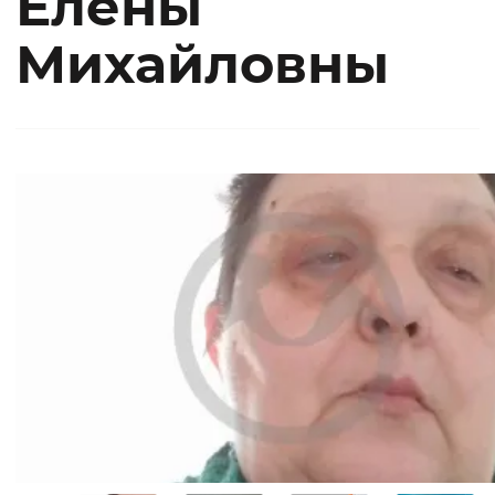
Елены
Михайловны