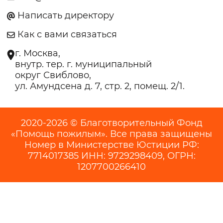
Написать директору
Как с вами связаться
г. Москва,
внутр. тер. г. муниципальный
округ Свиблово,
ул. Амундсена д. 7, стр. 2, помещ. 2/1.
2020-2026 © Благотворительный Фонд
«Помощь пожилым». Все права защищены
Номер в Министерстве Юстиции РФ:
7714017385 ИНН: 9729298409, ОГРН:
1207700266410