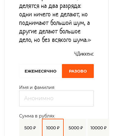
делятся на два разряда:
одни ничего не делают, но
поднимают большой шум, а
другие делают большое
дело, но без всякого шума.»
Ч.Диккенс
EЖЕМЕСЯЧНО
РАЗОВО
Имя и фамилия
Сумма в рублях
500 ₽
1000 ₽
5000 ₽
10000 ₽