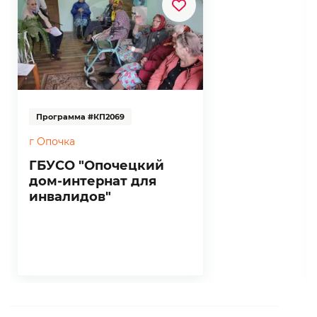
Программа #КП2069
г Опочка
ГБУСО "Опочецкий
дом-интернат для
инвалидов"