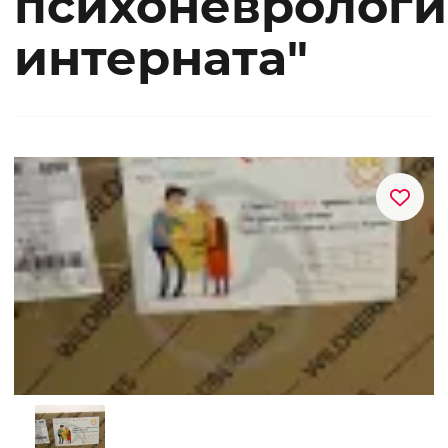
психоневрологи
интерната"