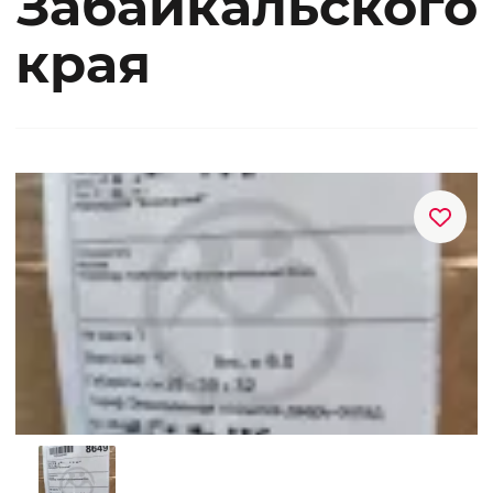
Забайкальского
края