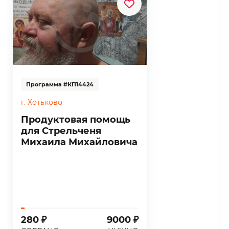
Программа #КП14424
г. Хотьково
Продуктовая помощь
для Стрельченя
Михаила Михайловича
280 ₽
9000 ₽