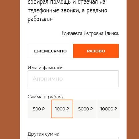
собирал помощь и отвечал на
телефонные звонки, а реально
работал.»
Елизавета Петровна Глинка.
EЖЕМЕСЯЧНО
РАЗОВО
Имя и фамилия
Сумма в рублях
500 ₽
1000 ₽
5000 ₽
10000 ₽
Другая сумма