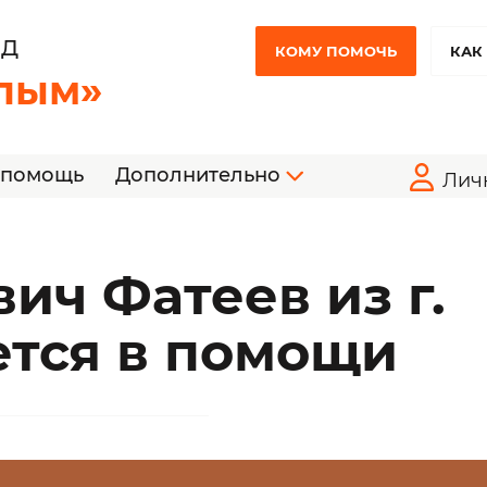
НД
КОМУ ПОМОЧЬ
КАК
лым»
 помощь
Дополнительно
Лич
ич Фатеев из г.
тся в помощи