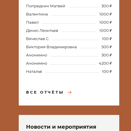
Попредкин Матвей
300 ₽
Валентина
1000 ₽
Павел
1000 ₽
Денис Леонтьев
1000 ₽
Вячеслав С.
100 ₽
Виктория Владимировна
500 ₽
Анонимно
300 ₽
Анонимно
4200 ₽
Наталья
100 ₽
ВСЕ ОТЧЁТЫ
Новости и мероприятия