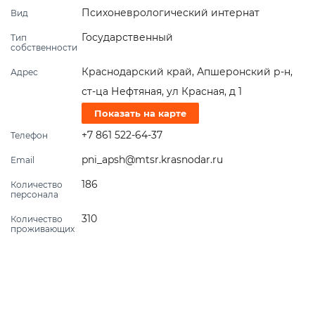
Психоневрологический интернат
Вид
Государственный
Тип
собственности
Краснодарский край, Апшеронский р-н,
Адрес
ст-ца Нефтяная, ул Красная, д 1
Показать на карте
+7 861 522-64-37
Телефон
pni_apsh@mtsr.krasnodar.ru
Email
186
Количество
персонала
310
Количество
проживающих