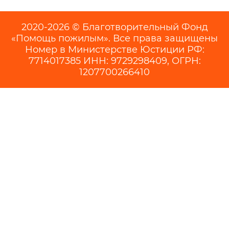
2020-2026 © Благотворительный Фонд
«Помощь пожилым». Все права защищены
Номер в Министерстве Юстиции РФ:
7714017385 ИНН: 9729298409, ОГРН:
1207700266410