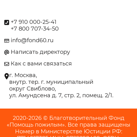
+7 910 000-25-41
+7 800 707-34-50
info@fond60.ru
Написать директору
Как с вами связаться
г. Москва,
внутр. тер. г. муниципальный
округ Свиблово,
ул. Амундсена д. 7, стр. 2, помещ. 2/1.
2020-2026 © Благотворительный Фонд
«Помощь пожилым». Все права защищены
Номер в Министерстве Юстиции РФ: