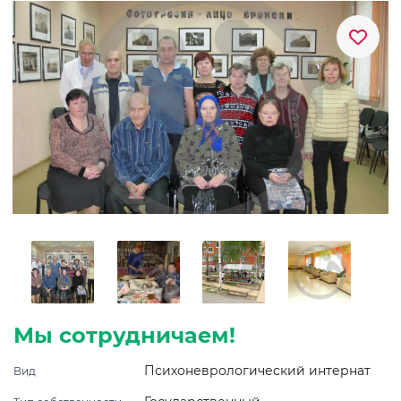
Мы сотрудничаем!
Психоневрологический интернат
Вид