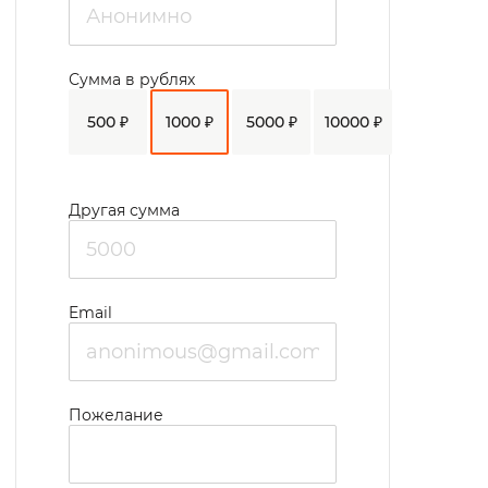
мастерских, работа в теплице и кружках по
садоводству.
Сумма в рублях
500 ₽
1000 ₽
5000 ₽
10000 ₽
Другая сумма
Email
Пожелание