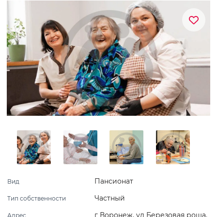
Пансионат
Вид
Частный
Тип собственности
г Воронеж, ул Березовая роща,
Адрес