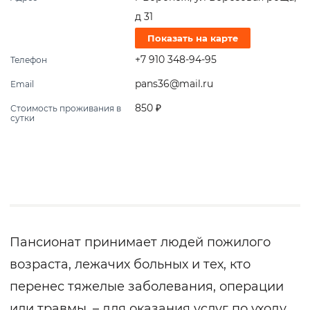
д 31
Показать на карте
+7 910 348-94-95
Телефон
pans36@mail.ru
Email
850 ₽
Стоимость проживания в
сутки
Пансионат принимает людей пожилого
возраста, лежачих больных и тех, кто
перенес тяжелые заболевания, операции
или травмы, – для оказания услуг по уходу