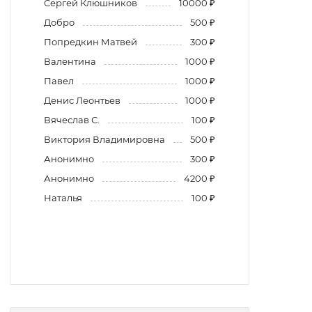
Сергей Клюшников
10000 ₽
Добро
500 ₽
Попредкин Матвей
300 ₽
Валентина
1000 ₽
Павел
1000 ₽
Денис Леонтьев
1000 ₽
Вячеслав С.
100 ₽
Виктория Владимировна
500 ₽
Анонимно
300 ₽
Анонимно
4200 ₽
Наталья
100 ₽