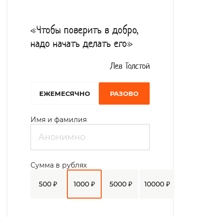
социализации в обществе, изучению
окружающего мира, грамматике, развитию
«Чтобы поверить в добро,
коммуникативных навыков.
надо начать делать его»
Лев Толстой
EЖЕМЕСЯЧНО
РАЗОВО
Имя и фамилия
Сумма в рублях
500 ₽
1000 ₽
5000 ₽
10000 ₽