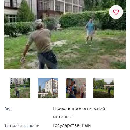
Психоневрологический
Вид
интернат
Государственный
Тип собственности