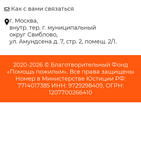
Как с вами связаться
г. Москва,
внутр. тер. г. муниципальный
округ Свиблово,
ул. Амундсена д. 7, стр. 2, помещ. 2/1.
2020-2026 © Благотворительный Фонд
«Помощь пожилым». Все права защищены
Номер в Министерстве Юстиции РФ:
7714017385 ИНН: 9729298409, ОГРН:
1207700266410