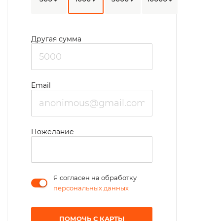
четырехразовое питание. Для
организации досуга используются
немедицинские методики, игровая
Другая сумма
деятельность, вовлечение в трудотерапию.
Email
Пожелание
Я согласен на обработку
персональных данных
ПОМОЧЬ С КАРТЫ