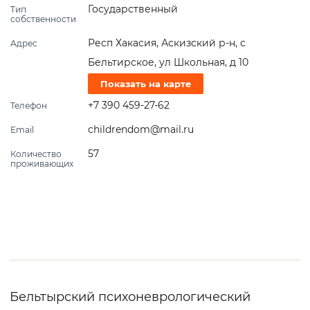
Государственный
Тип
собственности
Респ Хакасия, Аскизский р-н, с
Адрес
Бельтирское, ул Школьная, д 10
Показать на карте
+7 390 459-27-62
Телефон
childrendom@mail.ru
Email
57
Количество
проживающих
Бельтырский психоневрологический