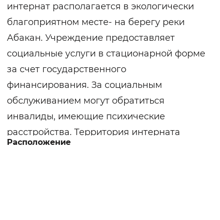
интернат располагается в экологически
благоприятном месте- на берегу реки
Абакан. Учреждение предоставляет
социальные услуги в стационарной форме
за счет государственного
финансирования. За социальным
обслуживанием могут обратиться
инвалиды, имеющие психические
расстройства. Территория интерната
Расположение
огорожена, находится под круглосуточным
наблюдением и охраной. Жилые корпуса
оснащены пожарной сигнализацией,
входные группы и внутренние помещения
соответствуют требованиям