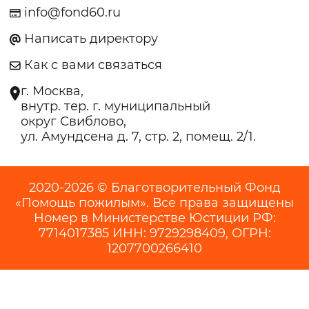
info@fond60.ru
Написать директору
Как с вами связаться
г. Москва,
внутр. тер. г. муниципальный
округ Свиблово,
ул. Амундсена д. 7, стр. 2, помещ. 2/1.
2020-2026 © Благотворительный Фонд
«Помощь пожилым». Все права защищены
Номер в Министерстве Юстиции РФ:
7714017385 ИНН: 9729298409, ОГРН:
1207700266410