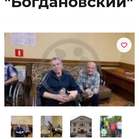
"Богдановский"