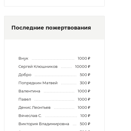
Последние пожертвования
Внук
1000 ₽
Сергей Клюшников
10000 ₽
Добро
500 ₽
Попредкин Матвей
300 ₽
Валентина
1000 ₽
Павел
1000 ₽
Денис Леонтьев
1000 ₽
Вячеслав С.
100 ₽
Виктория Владимировна
500 ₽