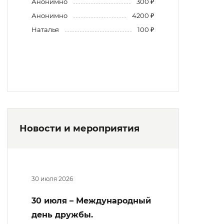
Анонимно
300 ₽
Анонимно
4200 ₽
Наталья
100 ₽
Новости и мероприятия
30 июля 2026
30 июля – Международный
день дружбы.