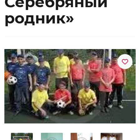
Серебряный
родник»