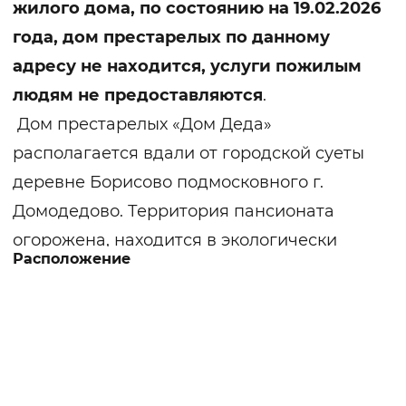
жилого дома, по состоянию на 19.02.2026
года, дом престарелых по данному
адресу не находится, услуги пожилым
людям не предоставляются
.
Дом престарелых «Дом Деда»
располагается вдали от городской суеты
деревне Борисово подмосковного г.
Домодедово. Территория пансионата
огорожена, находится в экологически
Расположение
благоприятном районе с развитой
инфраструктурой. Жилые комнаты
оснащены современной мебелью,
телевизором, средствами реабилитации,
специальным медицинским инвентарем.