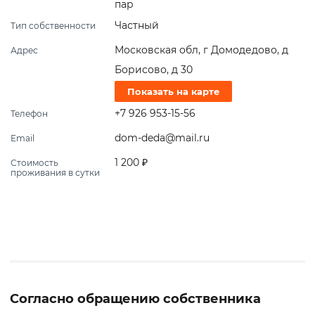
пар
Частный
Тип собственности
Московская обл, г Домодедово, д
Адрес
Борисово, д 30
Показать на карте
+7 926 953-15-56
Телефон
dom-deda@mail.ru
Email
1 200 ₽
Стоимость
проживания в сутки
Согласно обращению собственника