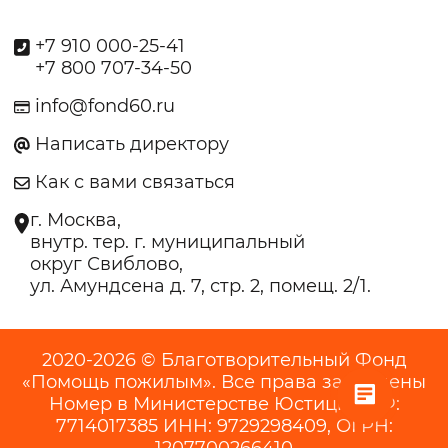
+7 910 000-25-41
+7 800 707-34-50
info@fond60.ru
Написать директору
Как с вами связаться
г. Москва,
внутр. тер. г. муниципальный
округ Свиблово,
ул. Амундсена д. 7, стр. 2, помещ. 2/1.
2020-2026 © Благотворительный Фонд
«Помощь пожилым». Все права защищены
Номер в Министерстве Юстиции РФ:
7714017385 ИНН: 9729298409, ОГРН: