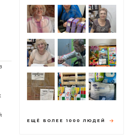
в
х
й
ЕЩЁ БОЛЕЕ 1000 ЛЮДЕЙ