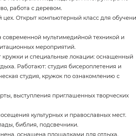
во, работа с деревом.
й цех. Открыт компьютерный класс для обучен
н современной мультимедийной техникой и
литационных мероприятий.
т кружки и специальные локации: оснащенный
дыха. Работают: студия бисероплетения и
ческая студия, кружок по ознакомлению с
ерты, выступления приглашенных творческих
осещения культурных и православных мест.
пады, библия, подсвечники.
нена, оснащена площадками для отдыха,