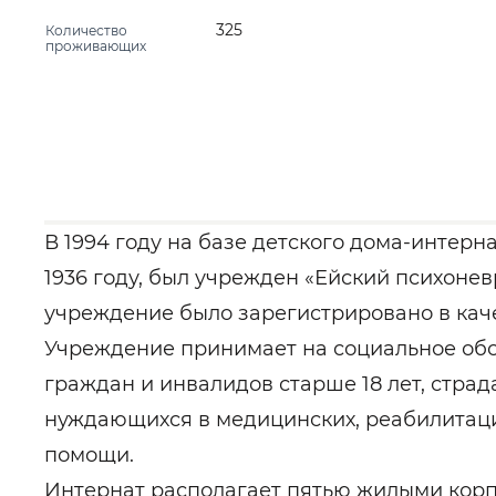
325
Количество
проживающих
В 1994 году на базе детского дома-интерн
1936 году, был учрежден «Ейский психонев
учреждение было зарегистрировано в каче
Учреждение принимает на социальное об
граждан и инвалидов старше 18 лет, стр
нуждающихся в медицинских, реабилитаци
помощи.
Интернат располагает пятью жилыми кор