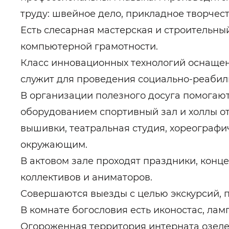
труду: швейное дело, прикладное творчест
Есть слесарная мастерская и строительны
компьютерной грамотности.
Класс инновационных технологий оснаще
служит для проведения социально-реаби
В организации полезного досуга помогаю
оборудованием спортивный зал и холлы от
вышивки, театральная студия, хореографи
окружающим.
В актовом зале проходят праздники, конц
коллективов и аниматоров.
Совершаются выезды с целью экскурсий, п
В комнате богословия есть иконостас, лам
Огороженная территория интерната озеле