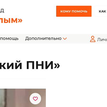
НД
КОМУ ПОМОЧЬ
КАК
лым»
 помощь
Дополнительно
Лич
ский ПНИ»