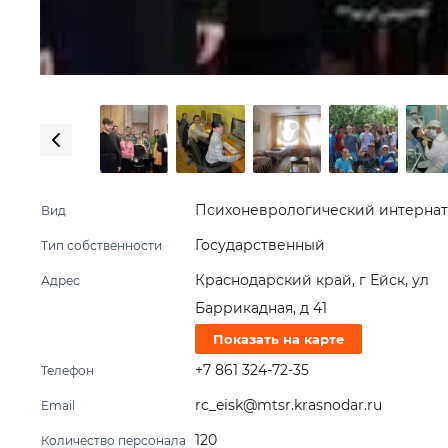
Психоневрологический интернат
Вид
Государственный
Тип собственности
Краснодарский край, г Ейск, ул
Адрес
Баррикадная, д 41
Показать на карте
+7 861 324-72-35
Телефон
rc_eisk@mtsr.krasnodar.ru
Email
120
Количество персонала