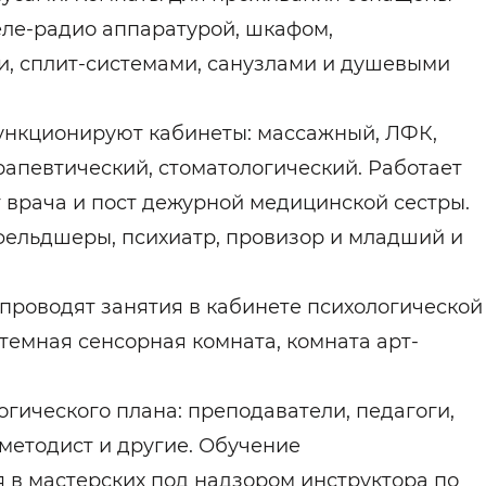
еле-радио аппаратурой, шкафом,
, сплит-системами, санузлами и душевыми
ункционируют кабинеты: массажный, ЛФК,
апевтический, стоматологический. Работает
т врача и пост дежурной медицинской сестры.
фельдшеры, психиатр, провизор и младший и
 проводят занятия в кабинете психологической
 темная сенсорная комната, комната арт-
гического плана: преподаватели, педагоги,
 методист и другие. Обучение
в мастерских под надзором инструктора по