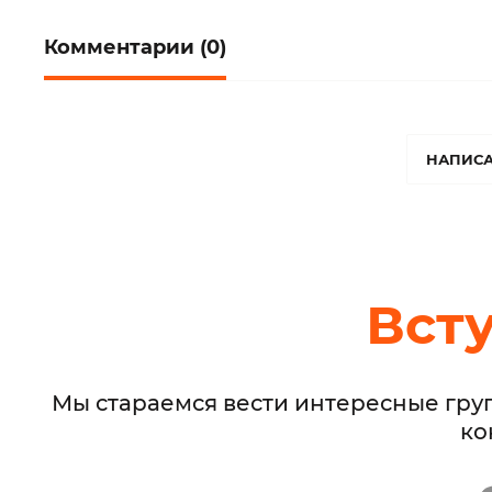
Комментарии (0)
НАПИСА
Вст
Мы стараемся вести интересные гру
ко