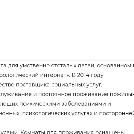
ата для умственно отсталых детей, основанном 
рологический интернат». В 2014 году
стве поставщика социальных услуг.
служивание и постоянное проживание пожилы
адающих психическими заболеваниями и
онных, психологических услугах и посторонне
пусами. Комнаты для проживания оснащены