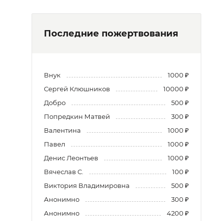
Последние пожертвования
Внук
1000 ₽
Сергей Клюшников
10000 ₽
Добро
500 ₽
Попредкин Матвей
300 ₽
Валентина
1000 ₽
Павел
1000 ₽
Денис Леонтьев
1000 ₽
Вячеслав С.
100 ₽
Виктория Владимировна
500 ₽
Анонимно
300 ₽
Анонимно
4200 ₽