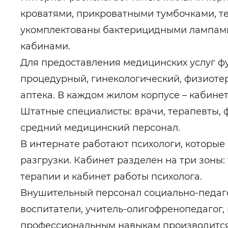
кроватями, прикроватными тумбочками, т
укомплектованы бактерицидными лампами
кабинами.
Для предоставления медицинских услуг ф
процедурный, гинекологический, физиотер
аптека. В каждом жилом корпусе – кабине
Штатные специалисты: врачи, терапевты, 
средний медицинский персонал.
В интернате работают психологи, которые
разгрузки. Кабинет разделен на три зоны:
терапии и кабинет работы психолога.
Внушительный персонал социально-педаго
воспитатели, учитель-олигофренопедагог,
профессиональным навыкам производится 