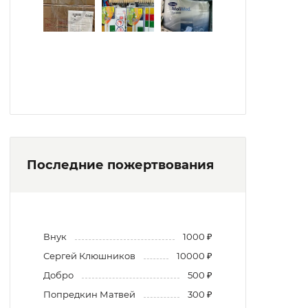
Последние пожертвования
Внук
1000 ₽
Сергей Клюшников
10000 ₽
Добро
500 ₽
Попредкин Матвей
300 ₽