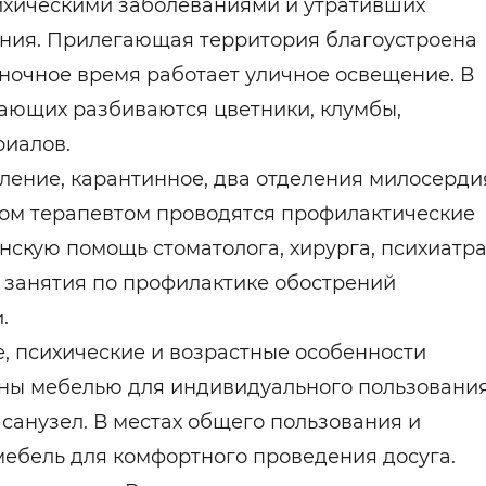
ихическими заболеваниями и утративших
ния. Прилегающая территория благоустроена
 ночное время работает уличное освещение. В
ающих разбиваются цветники, клумбы,
риалов.
ение, карантинное, два отделения милосерди
ом терапевтом проводятся профилактические
кую помощь стоматолога, хирурга, психиатра
т занятия по профилактике обострений
.
 психические и возрастные особенности
ы мебелью для индивидуального пользования
 санузел. В местах общего пользования и
 мебель для комфортного проведения досуга.