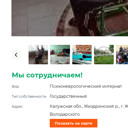
Мы сотрудничаем!
Психоневрологический интернат
Вид
Государственный
Тип собственности
Калужская обл., Жиздринский р., г. Ж
Адрес
Володарского
Показать на карте