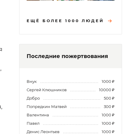
ЕЩЁ БОЛЕЕ 1000 ЛЮДЕЙ
я
Последние пожертвования
,
Внук
1000 ₽
Сергей Клюшников
10000 ₽
Добро
500 ₽
,
Попредкин Матвей
300 ₽
Валентина
1000 ₽
Павел
1000 ₽
Денис Леонтьев
1000 ₽