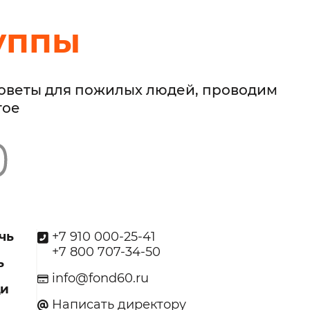
уппы
советы для пожилых людей, проводим
гое
чь
+7 910 000-25-41
+7 800 707-34-50
ь
info@fond60.ru
щи
Написать директору