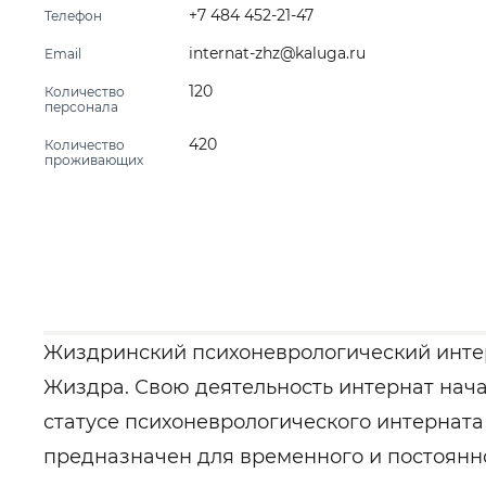
+7 484 452-21-47
Телефон
internat-zhz@kaluga.ru
Email
120
Количество
персонала
420
Количество
проживающих
Жиздринский психоневрологический интерн
Жиздра. Свою деятельность интернат начал
статусе психоневрологического интерната 
предназначен для временного и постоянн