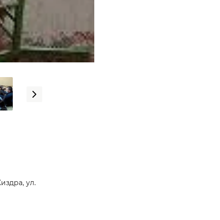
издра, ул.