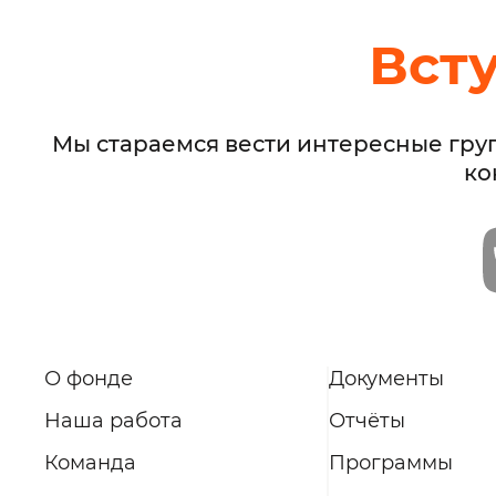
Вст
Мы стараемся вести интересные гру
ко
О фонде
Документы
Наша работа
Отчёты
Команда
Программы