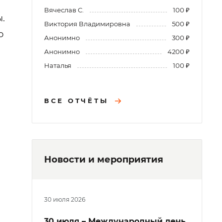
Вячеслав С.
100 ₽
.
Виктория Владимировна
500 ₽
о
Анонимно
300 ₽
Анонимно
4200 ₽
Наталья
100 ₽
ВСЕ ОТЧЁТЫ
Новости и мероприятия
30 июля 2026
30 июля – Международный день