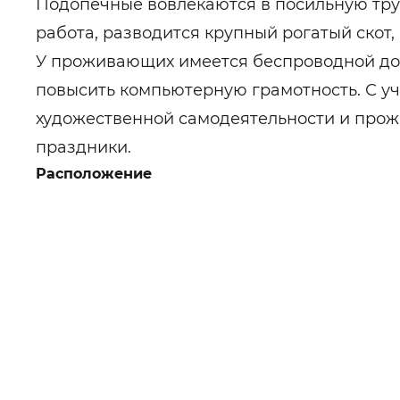
Подопечные вовлекаются в посильную тру
работа, разводится крупный рогатый скот
У проживающих имеется беспроводной дос
повысить компьютерную грамотность. С у
художественной самодеятельности и про
праздники.
Расположение