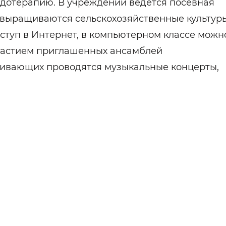
дотерапию. В учреждении ведется посевная
, выращиваются сельскохозяйственные культуры
туп в Интернет, в компьютерном классе можн
частием приглашенных ансамблей
живающих проводятся музыкальные концерты,