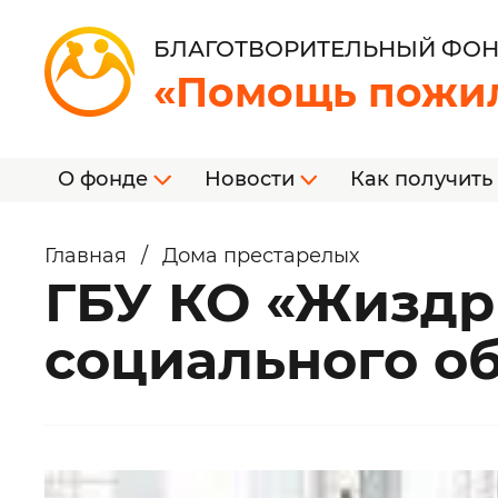
БЛАГОТВОРИТЕЛЬНЫЙ ФО
«Помощь пожи
О фонде
Новости
Как получить
Главная
/
Дома престарелых
ГБУ КО «Жиздр
социального о