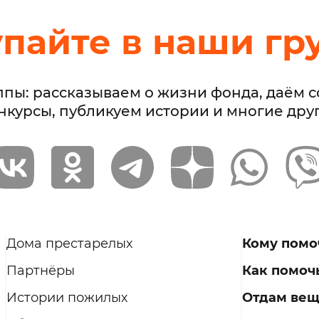
упайте в наши гр
ппы: рассказываем о жизни фонда, даём 
нкурсы, публикуем истории и многие дру
Дома престарелых
Кому помо
Партнёры
Как помоч
Истории пожилых
Отдам ве