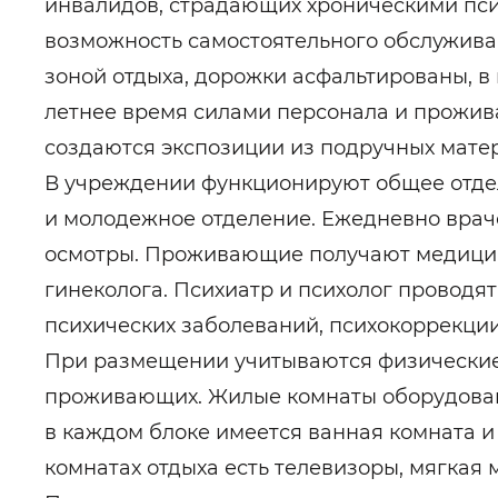
инвалидов, страдающих хроническими пс
возможность самостоятельного обслужива
зоной отдыха, дорожки асфальтированы, в
летнее время силами персонала и прожив
создаются экспозиции из подручных мате
В учреждении функционируют общее отдел
и молодежное отделение. Ежедневно врач
осмотры. Проживающие получают медицинс
гинеколога. Психиатр и психолог проводя
психических заболеваний, психокоррекции
При размещении учитываются физические,
проживающих. Жилые комнаты оборудован
в каждом блоке имеется ванная комната и
комнатах отдыха есть телевизоры, мягкая