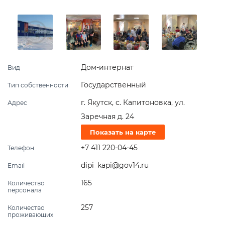
Дом-интернат
Вид
Государственный
Тип собственности
г. Якутск, с. Капитоновка, ул.
Адрес
Заречная д. 24
Показать на карте
+7 411 220-04-45
Телефон
dipi_kapi@gov14.ru
Email
165
Количество
персонала
257
Количество
проживающих