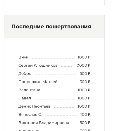
Последние пожертвования
Внук
1000 ₽
Сергей Клюшников
10000 ₽
Добро
500 ₽
Попредкин Матвей
300 ₽
Валентина
1000 ₽
Павел
1000 ₽
Денис Леонтьев
1000 ₽
Вячеслав С.
100 ₽
Виктория Владимировна
500 ₽
Анонимно
300 ₽