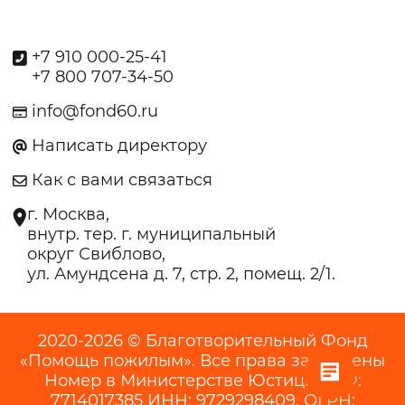
+7 910 000-25-41
+7 800 707-34-50
info@fond60.ru
Написать директору
Как с вами связаться
г. Москва,
внутр. тер. г. муниципальный
округ Свиблово,
ул. Амундсена д. 7, стр. 2, помещ. 2/1.
2020-2026 © Благотворительный Фонд
«Помощь пожилым». Все права защищены
Номер в Министерстве Юстиции РФ:
7714017385 ИНН: 9729298409, ОГРН: