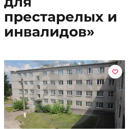
для
престарелых и
инвалидов»