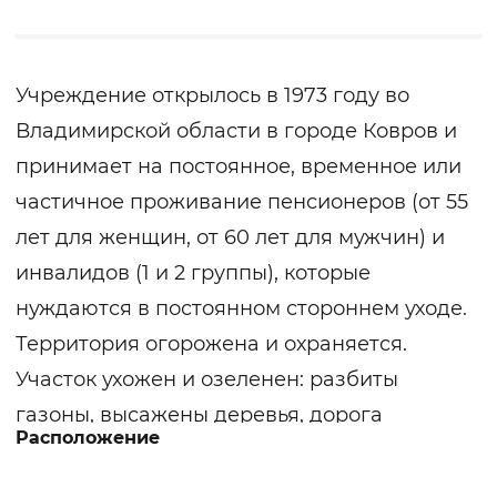
Учреждение открылось в 1973 году во
Владимирской области в городе Ковров и
принимает на постоянное, временное или
частичное проживание пенсионеров (от 55
лет для женщин, от 60 лет для мужчин) и
инвалидов (1 и 2 группы), которые
нуждаются в постоянном стороннем уходе.
Территория огорожена и охраняется.
Участок ухожен и озеленен: разбиты
газоны, высажены деревья, дорога
Расположение
заасфальтирована. Недалеко от интерната
расположился лес и река Клязьма.