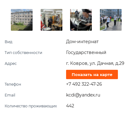
Дом-интернат
Вид
Государственный
Тип собственности
г. Ковров, ул. Дачная, д.29
Адрес
Показать на карте
+7 492 322-47-26
Телефон
kcdi@yandex.ru
Email
442
Количество проживающих