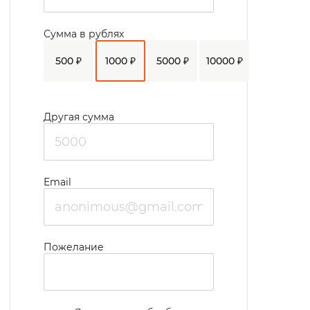
Сумма в рублях
500 ₽
1000 ₽
5000 ₽
10000 ₽
Другая сумма
Email
Пожелание