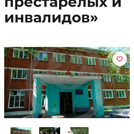
престарелых и
инвалидов»