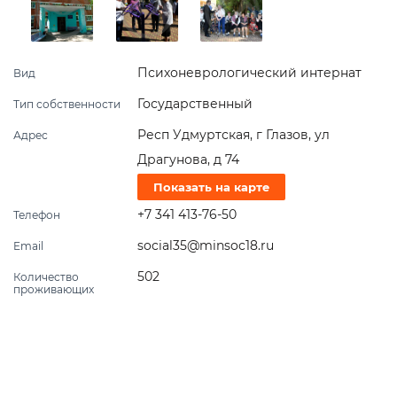
Психоневрологический интернат
Вид
Государственный
Тип собственности
Респ Удмуртская, г Глазов, ул
Адрес
Драгунова, д 74
Показать на карте
+7 341 413-76-50
Телефон
social35@minsoc18.ru
Email
502
Количество
проживающих