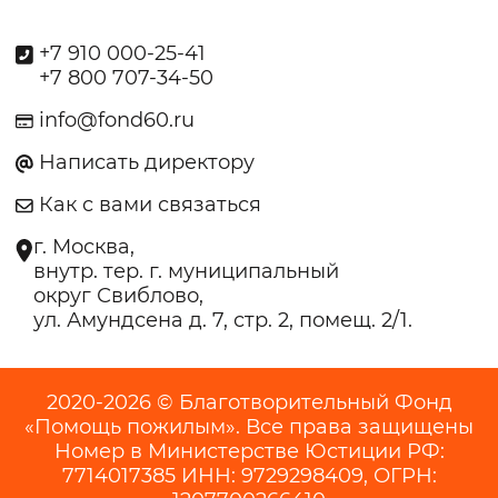
+7 910 000-25-41
+7 800 707-34-50
info@fond60.ru
Написать директору
Как с вами связаться
г. Москва,
внутр. тер. г. муниципальный
округ Свиблово,
ул. Амундсена д. 7, стр. 2, помещ. 2/1.
2020-2026 © Благотворительный Фонд
«Помощь пожилым». Все права защищены
Номер в Министерстве Юстиции РФ:
7714017385 ИНН: 9729298409, ОГРН: