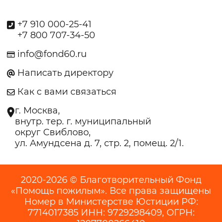
+7 910 000-25-41
+7 800 707-34-50
info@fond60.ru
Написать директору
Как с вами связаться
г. Москва,
внутр. тер. г. муниципальный
округ Свиблово,
ул. Амундсена д. 7, стр. 2, помещ. 2/1.
2020-2026 © Благотворительный Фонд
«Помощь пожилым». Все права защищены
Номер в Министерстве Юстиции РФ:
7714017385 ИНН: 9729298409, ОГРН: