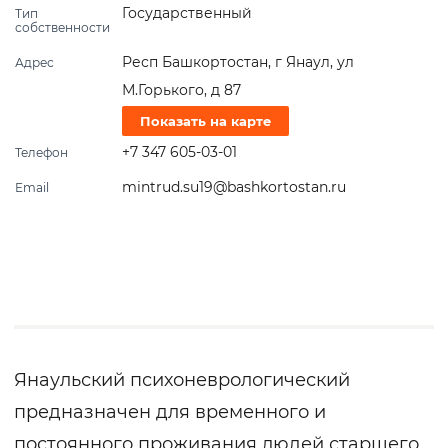
Государственный
Тип
собственности
Респ Башкортостан, г Янаул, ул
Адрес
М.Горького, д 87
Показать на карте
+7 347 605-03-01
Телефон
mintrud.su19@bashkortostan.ru
Email
Янаульский психоневрологический
предназначен для временного и
постоянного проживания людей старшего