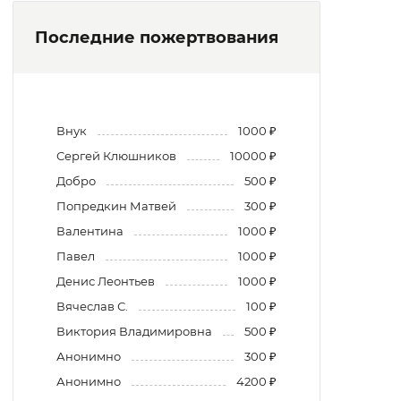
Последние пожертвования
Внук
1000 ₽
Сергей Клюшников
10000 ₽
Добро
500 ₽
Попредкин Матвей
300 ₽
Валентина
1000 ₽
Павел
1000 ₽
Денис Леонтьев
1000 ₽
Вячеслав С.
100 ₽
Виктория Владимировна
500 ₽
Анонимно
300 ₽
Анонимно
4200 ₽