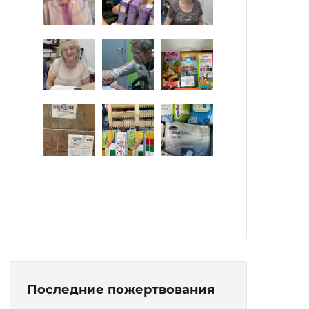
занимаются выращиванием овощей,
посадкой плодовых растений.
Последние пожертвования