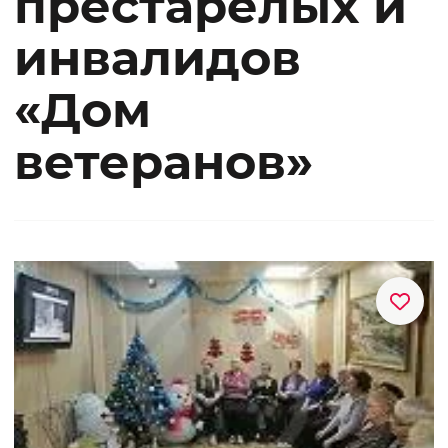
престарелых и
инвалидов
«Дом
ветеранов»