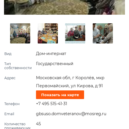
Дом-интернат
Вид
Государственный
Тип
собственности
Московская обл, г Королёв, мкр
Адрес
Первомайский, ул Кирова, д 91
Показать на карте
+7 495 515-41-31
Телефон
gbsuso.domveteranov@mosreg.ru
Email
45
Количество
проживающих